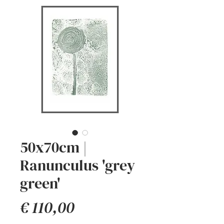
50x70cm |
Ranunculus 'grey
green'
Prijs
€ 110,00