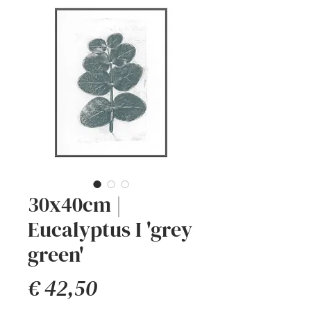
30x40cm |
Eucalyptus I 'grey
green'
Prijs
€ 42,50