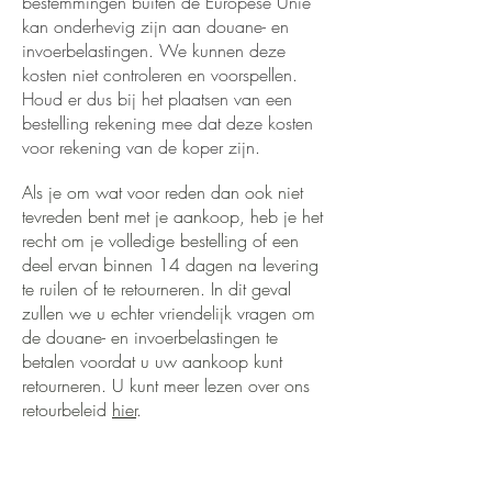
bestemmingen buiten de Europese Unie
kan onderhevig zijn aan douane- en
invoerbelastingen. We kunnen deze
kosten niet controleren en voorspellen.
Houd er dus bij het plaatsen van een
bestelling rekening mee dat deze kosten
voor rekening van de koper zijn.
Als je om wat voor reden dan ook niet
tevreden bent met je aankoop, heb je het
recht om je volledige bestelling of een
deel ervan binnen 14 dagen na levering
te ruilen of te retourneren. In dit geval
zullen we u echter vriendelijk vragen om
de douane- en invoerbelastingen te
betalen voordat u uw aankoop kunt
retourneren. U kunt meer lezen over ons
retourbeleid
hier
.