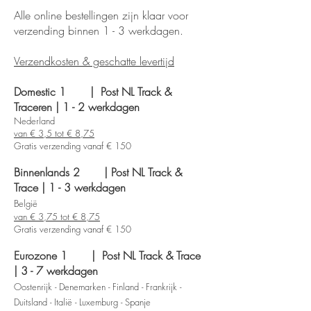
Alle online bestellingen zijn klaar voor
verzending binnen 1 - 3 werkdagen.
Verzendkosten & geschatte levertijd
Domestic 1 | Post NL Track &
Traceren | 1 - 2 werkdagen
Nederland
van € 3,5 tot € 8,75
Gratis verzending vanaf € 150
Binnenlands 2 | Post NL Track &
Trace | 1 - 3
werkdagen
België
van € 3,75 tot € 8,75
Gratis verzending vanaf € 150
Eurozone 1
| Post NL Track & Trace
| 3
- 7
werkdagen
Oostenrijk - Denemarken - Finland - Frankrijk -
Duitsland - Italië - Luxemburg - Spanje