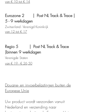
van € 10 tot € 14
Eurozone 2 | Post NL Track & Trace |
5 - 9 werkdagen
Zwitserland - Verenigd Koninkrijk
van 12 tot € 17
Regio 5
| Post NL Track & Trace
|
binnen 9 werkdagen
Verenigde Staten
van € 19 - € 26,50
Douane- en invoerbelastingen buiten de
Europese Unie
Uw product wordt verzonden vanuit
Nederland en verzending naar