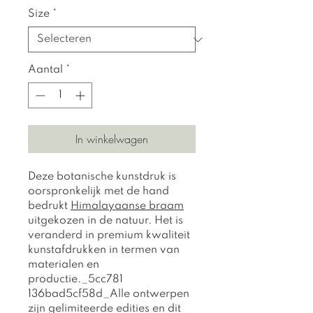
Size
*
Aantal
*
In winkelwagen
Deze botanische kunstdruk is
oorspronkelijk met de hand
bedrukt
H
imalayaanse braam
uitgekozen in de natuur. Het is
veranderd in premium kwaliteit
kunstafdrukken in termen van
materialen en
productie._5cc781
136bad5cf58d_Alle ontwerpen
zijn gelimiteerde edities en dit