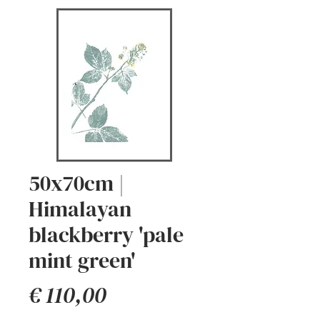
50x70cm |
Himalayan
blackberry 'pale
mint green'
Prijs
€ 110,00