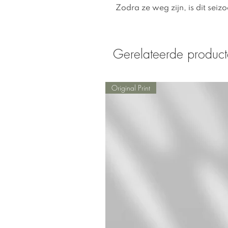
Zodra ze weg zijn, is dit seizo
Gerelateerde produc
Original Print