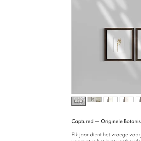
Captured — Originele Botani
Elk jaar dient het vroege voo