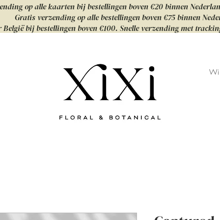
ending op alle kaarten bij bestellingen boven €20 binnen Nederla
Gratis verzending op alle bestellingen boven €75 binnen Nede
 België bij bestellingen boven €100. Snelle verzending met tracki
Wi