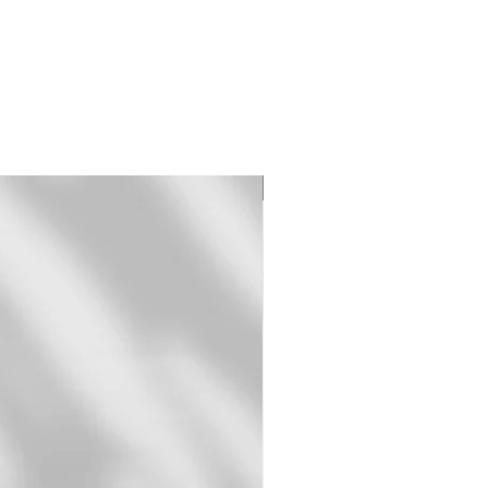
Original Print