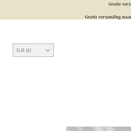
Gratis verz
Gratis verzending naar
EUR (€)