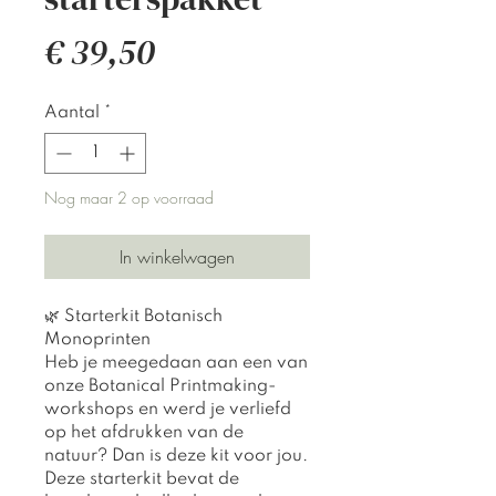
Prijs
€ 39,50
Aantal
*
Nog maar 2 op voorraad
In winkelwagen
🌿 Starterkit Botanisch
Monoprinten
Heb je meegedaan aan een van
onze Botanical Printmaking-
workshops en werd je verliefd
op het afdrukken van de
natuur? Dan is deze kit voor jou.
Deze starterkit bevat de