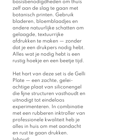
basisbenodigdheden om thuis
zelf aan de slag te gaan met
botanisch printen. Gebruik
bladeren, bloemblaadjes en
andere natuurlijke schatten om
gelaagde, textuurrijke
afdrukken te maken — zonder
dat je een drukpers nodig hebt.
Alles wat je nodig hebt is een
rustig hoekje en een beetje tijd.
Het hart van deze set is de Gelli
Plate — een zachte, gelei-
achtige plaat van siliconengel
die fijne structuren vasthoudt en
uitnodigt tot eindeloos
experimenteren. In combinatie
met een rubberen inktroller van
professionele kwaliteit heb je
alles in huis om met aandacht
en rust te gaan drukken.
Inhoud: