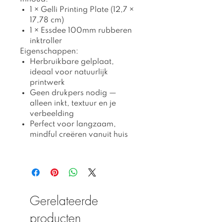
1 × Gelli Printing Plate (12,7 ×
17,78 cm)
1 × Essdee 100mm rubberen
inktroller
Eigenschappen:
Herbruikbare gelplaat,
ideaal voor natuurlijk
printwerk
Geen drukpers nodig —
alleen inkt, textuur en je
verbeelding
Perfect voor langzaam,
mindful creëren vanuit huis
Gerelateerde
producten