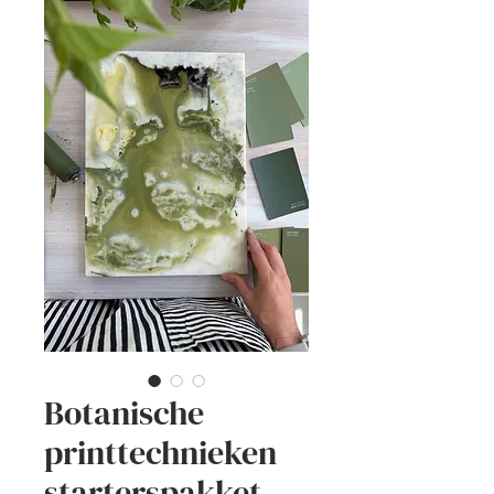
Botanische
printtechnieken
starterspakket