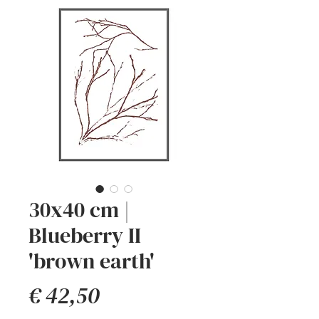
30x40 cm |
Blueberry II
'brown earth'
Prijs
€ 42,50