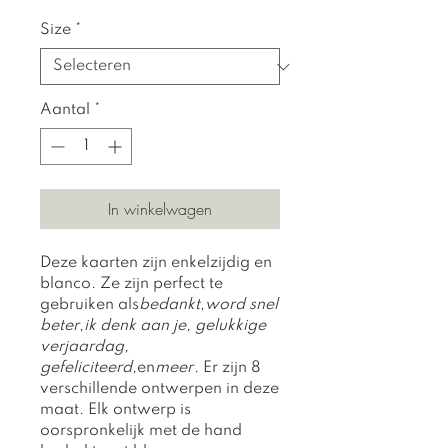
prijs
Size
*
Aantal
*
In winkelwagen
Deze kaarten zijn enkelzijdig en
blanco. Ze zijn perfect te
gebruiken als
bedankt
,
word snel
beter
,
ik denk aan je, gelukkige
verjaardag,
gefeliciteerd,
en
meer
. Er zijn 8
verschillende ontwerpen in deze
maat. Elk ontwerp is
oorspronkelijk met de hand