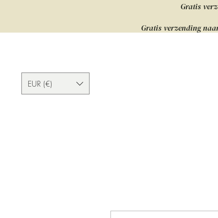
Gratis verz
Gratis verzending naar
EUR (€)