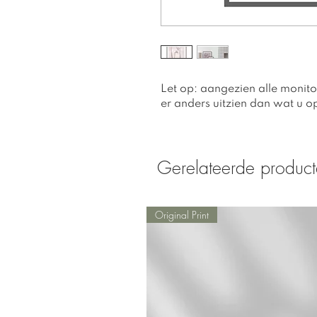
Let op: aangezien alle monitor
er anders uitzien dan wat u o
Gerelateerde produc
Original Print