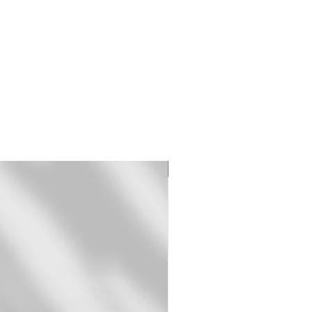
Original Print