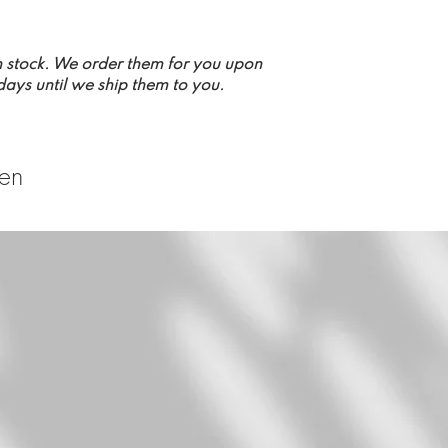
n stock. We order them for you upon
 days until we ship them to you.
ten