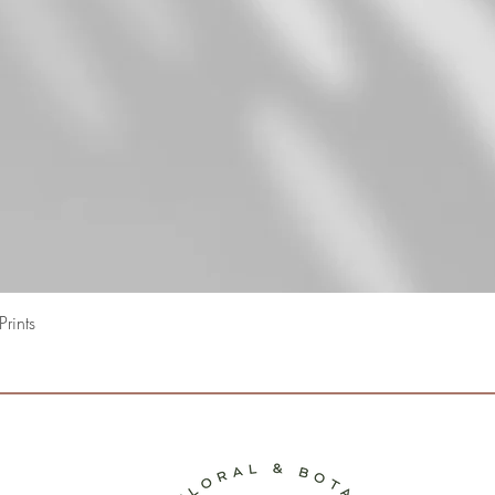
Snel overzicht
rints