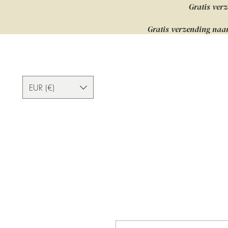
Gratis verz
Gratis verzending naar
EUR (€)