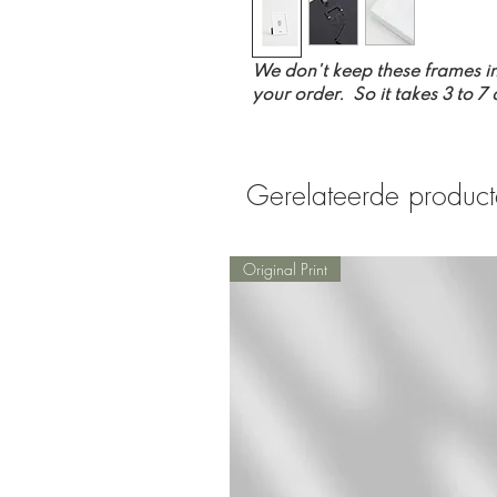
We don't keep these frames i
your order. So it takes 3 to 7
Gerelateerde produc
Original Print