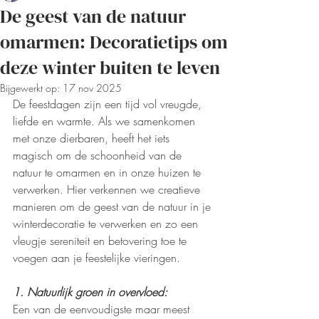
De geest van de natuur
omarmen: Decoratietips om
deze winter buiten te leven
Bijgewerkt op:
17 nov 2025
De feestdagen zijn een tijd vol vreugde, 
liefde en warmte. Als we samenkomen 
met onze dierbaren, heeft het iets 
magisch om de schoonheid van de 
natuur te omarmen en in onze huizen te 
verwerken. Hier verkennen we creatieve 
manieren om de geest van de natuur in je 
winterdecoratie te verwerken en zo een 
vleugje sereniteit en betovering toe te 
voegen aan je feestelijke vieringen.
1. Natuurlijk groen in overvloed:
Een van de eenvoudigste maar meest 