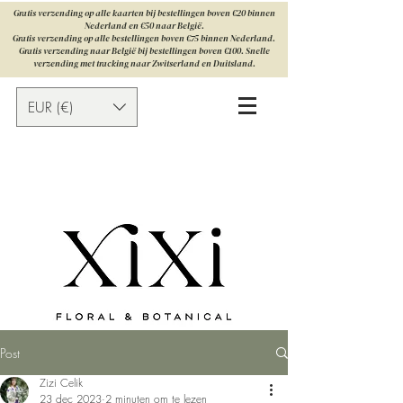
Gratis verzending op alle kaarten bij bestellingen boven €20 binnen
Nederland en €50 naar België.
Gratis verzending op alle bestellingen boven €75 binnen Nederland.
Gratis verzending naar België bij bestellingen boven €100. Snelle
verzending met tracking naar Zwitserland en Duitsland.
EUR (€)
Post
Zizi Celik
23 dec 2023
2 minuten om te lezen