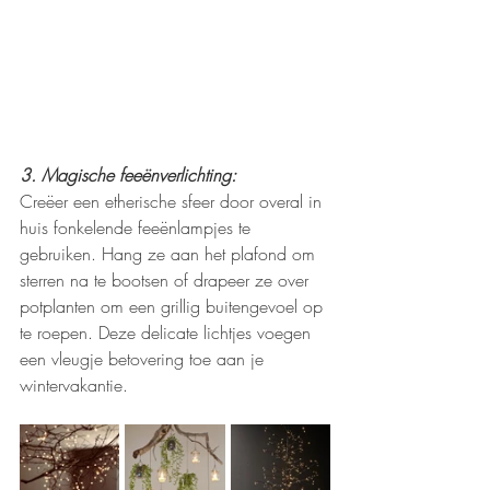
3. Magische feeënverlichting:
Creëer een etherische sfeer door overal in 
huis fonkelende feeënlampjes te 
gebruiken. Hang ze aan het plafond om 
sterren na te bootsen of drapeer ze over 
potplanten om een grillig buitengevoel op 
te roepen. Deze delicate lichtjes voegen 
een vleugje betovering toe aan je 
wintervakantie.