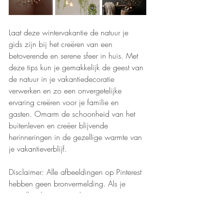
Laat deze wintervakantie de natuur je 
gids zijn bij het creëren van een 
betoverende en serene sfeer in huis. Met 
deze tips kun je gemakkelijk de geest van 
de natuur in je vakantiedecoratie 
verwerken en zo een onvergetelijke 
ervaring creëren voor je familie en 
gasten. Omarm de schoonheid van het 
buitenleven en creëer blijvende 
herinneringen in de gezellige warmte van 
je vakantieverblijf.
Disclaimer: Alle afbeeldingen op Pinterest 
hebben geen bronvermelding. Als je 
toevallig de eigenaar kent, geven we je 
graag de juiste credits.