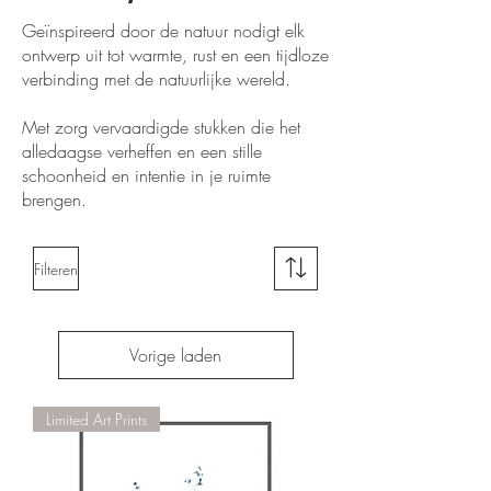
Geïnspireerd door de natuur nodigt elk
ontwerp uit tot warmte, rust en een tijdloze
verbinding met de natuurlijke wereld.
Met zorg vervaardigde stukken die het
alledaagse verheffen en een stille
schoonheid en intentie in je ruimte
brengen.
Filteren
Vorige laden
Limited Art Prints