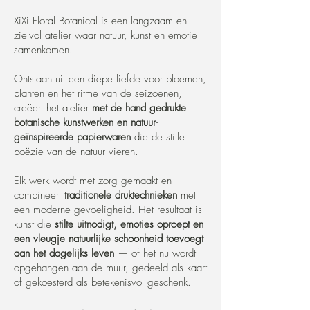
XiXi Floral Botanical is een langzaam en
zielvol atelier waar natuur, kunst en emotie
samenkomen.
Ontstaan uit een diepe liefde voor bloemen,
planten en het ritme van de seizoenen,
creëert het atelier
met de hand gedrukte
botanische kunstwerken en natuur-
geïnspireerde papierwaren
die de stille
poëzie van de natuur vieren.
Elk werk wordt met zorg gemaakt en
combineert
traditionele druktechnieken
met
een moderne gevoeligheid. Het resultaat is
kunst die
stilte uitnodigt, emoties oproept en
een vleugje natuurlijke schoonheid toevoegt
aan het dagelijks leven
— of het nu wordt
opgehangen aan de muur, gedeeld als kaart
of gekoesterd als betekenisvol geschenk.