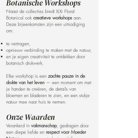
Botanische Workshops
Naast de collecties biedt XiXi Floral
Botanical ook
creatieve workshops
aan.
Deze bijeenkomsten zijn een uitnodiging
om:
te vertragen,
opnieuw verbinding te maken met de natuur,
en je eigen creativiteit te ontdekken door
botanisch drukwerk.
Elke workshop is een
zachte pauze in de
drukte van het leven
— een moment om met
je handen te creëren, de details van
bloemen en bladeren te zien, en een stukje
natuur mee naar huis te nemen.
Onze Waarden
Verankerd in
vakmanschap
, gedragen door
een diepe liefde en
respect voor Moeder