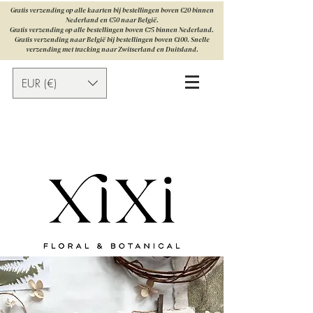
Gratis verzending op alle kaarten bij bestellingen boven €20 binnen
Nederland en €50 naar België.
Gratis verzending op alle bestellingen boven €75 binnen Nederland.
Gratis verzending naar België bij bestellingen boven €100. Snelle
verzending met tracking naar Zwitserland en Duitsland.
EUR (€)