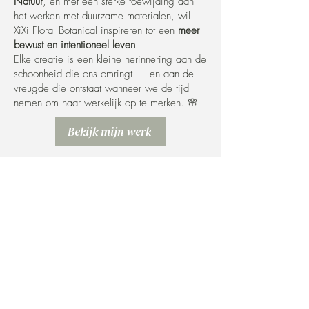
Natuur
, en met een sterke toewijding aan
het werken met duurzame materialen, wil
XiXi Floral Botanical inspireren tot een
meer
bewust en intentioneel leven
.
Elke creatie is een kleine herinnering aan de
schoonheid die ons omringt — en aan de
vreugde die ontstaat wanneer we de tijd
nemen om haar werkelijk op te merken. 🌸
Bekijk mijn werk
Contact